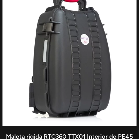
Maleta rígida RTC360 TTX01 Interior de PE45