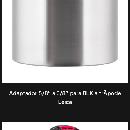
Adaptador 5/8″ a 3/8″ para BLK a trÃ­pode
Leica
Leer más