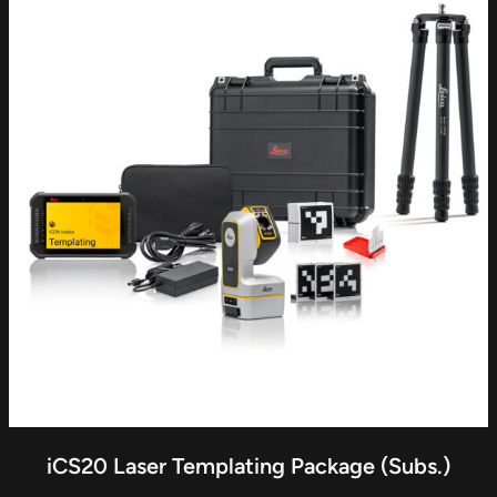
iCS20 Laser Templating Package (Subs.)