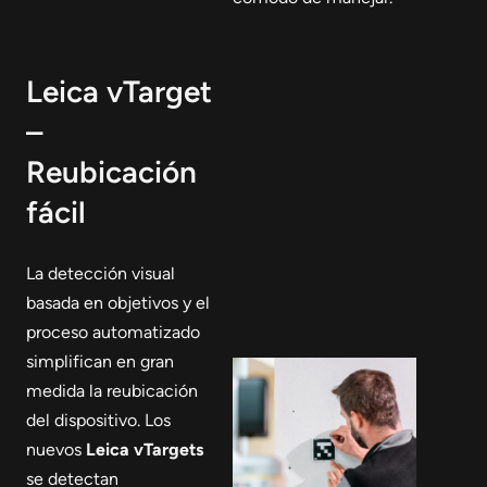
Leica vTarget
–
Reubicación
fácil
La detección visual
basada en objetivos y el
proceso automatizado
simplifican en gran
medida la reubicación
del dispositivo. Los
nuevos
Leica vTargets
se detectan