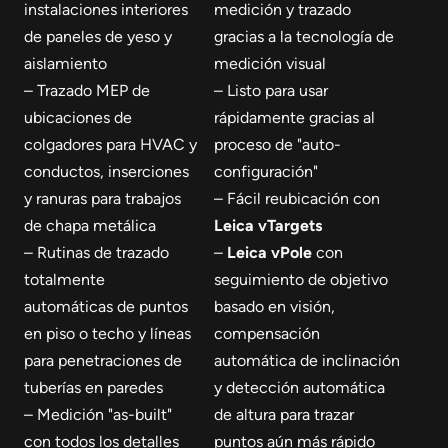
instalaciones interiores
medición y trazado
de paneles de yeso y
gracias a la tecnología de
aislamiento
medición visual
– Trazado MEP de
– Listo para usar
ubicaciones de
rápidamente gracias al
colgadores para HVAC y
proceso de "auto-
conductos, inserciones
configuración"
y ranuras para trabajos
– Fácil reubicación con
de chapa metálica
Leica vTargets
– Rutinas de trazado
–
Leica vPole
con
totalmente
seguimiento de objetivo
automáticas de puntos
basado en visión,
en piso o techo y líneas
compensación
para penetraciones de
automática de inclinación
tuberías en paredes
y detección automática
– Medición "as-built"
de altura para trazar
con todos los detalles
puntos aún más rápido