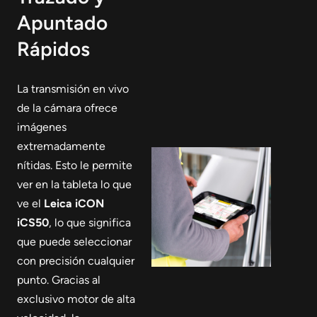
Apuntado
Rápidos
La transmisión en vivo
de la cámara ofrece
imágenes
extremadamente
nítidas. Esto le permite
ver en la tableta lo que
ve el
Leica iCON
iCS50
, lo que significa
que puede seleccionar
con precisión cualquier
punto. Gracias al
exclusivo motor de alta