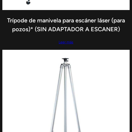
Trípode de manivela para escáner láser (para
pozos)* (SIN ADAPTADOR A ESCANER)
Leer más