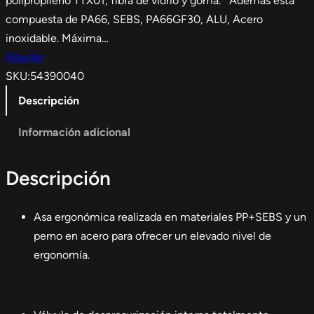
polipropileno TTX01, fibra de vidrio y goma. Además está
compuesta de PA66, SEBS, PA66GF30, ALU, Acero
inoxidable. Máxima…
Alquiler
SKU:
54390040
Descripción
Información adicional
Descripción
Asa ergonómica realizada en materiales PP+SEBS y un
perno en acero para ofrecer un elevado nivel de
ergonomía.