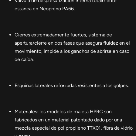
Válvula de despresurización interna totalmente
estanca en Neopreno PA66.
Cierres extremadamente fuertes, sistema de
apertura/cierre en dos fases que asegura fluidez en el
movimiento, impide a los ganchos de abrirse en caso
de caída.
Esquinas laterales reforzadas resistentes a los golpes.
Materiales: los modelos de maleta HPRC son
fabricados en un material patentado dado por una
mezcla especial de polipropileno TTX01, fibra de vidrio