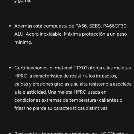
y goma.
Además está compuesta de PA66, SEBS, PA66GF30,
ALU, Acero inoxidable. Máxima protección a un peso
mínimo.
Certificaciones: el material TTX01 otorga a las maletas
HPRC la característica de resistir a los impactos,
caídas y presiones gracias a su alta resistencia asociada
a la elasticidad. Una maleta HPRC usada en
condiciones extremas de temperatura (calientes o
frías) no pierde su características distintivas.
Resistente a temperaturas mínimas de -40 C°hasta a