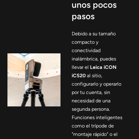
unos pocos
pasos
Debido a su tamaño
compacto y
conectividad
inalámbrica, puedes
llevar el
Leica iCON
iCS20
al sitio,
configurarlo y operarlo
por tu cuenta, sin
necesidad de una
segunda persona.
Funciones inteligentes
como el trípode de
"montaje rápido" o el