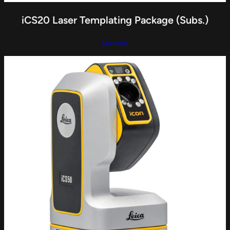
iCS20 Laser Templating Package (Subs.)
Leer más