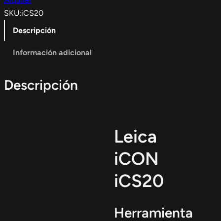
SKU:
iCS20
Descripción
Información adicional
Descripción
Leica
iCON
iCS20
Herramienta