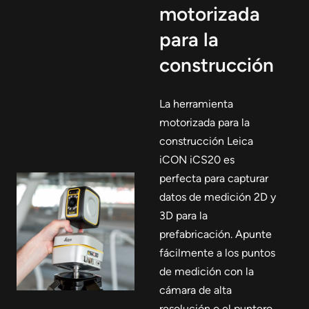
motorizada
para la
construcción
La herramienta
motorizada para la
construcción Leica
iCON iCS20 es
perfecta para capturar
datos de medición 2D y
3D para la
prefabricación. Apunte
fácilmente a los puntos
de medición con la
cámara de alta
resolución o el puntero