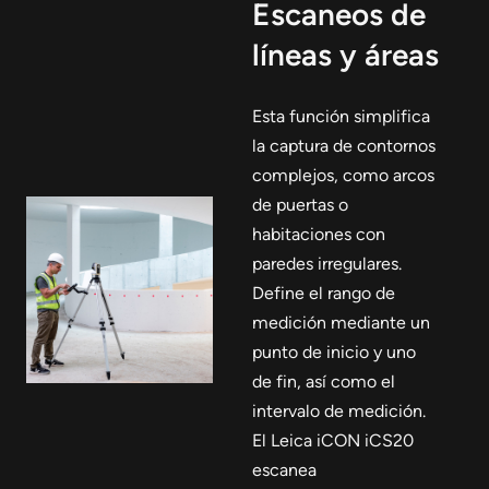
Escaneos de
líneas y áreas
Esta función simplifica
la captura de contornos
complejos, como arcos
de puertas o
habitaciones con
paredes irregulares.
Define el rango de
medición mediante un
punto de inicio y uno
de fin, así como el
intervalo de medición.
El Leica iCON iCS20
escanea