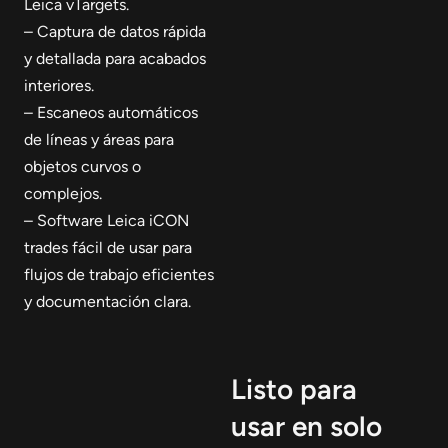
Leica vTargets.
– Captura de datos rápida
y detallada para acabados
interiores.
– Escaneos automáticos
de líneas y áreas para
objetos curvos o
complejos.
– Software Leica iCON
trades fácil de usar para
flujos de trabajo eficientes
y documentación clara.
Listo para
usar en solo