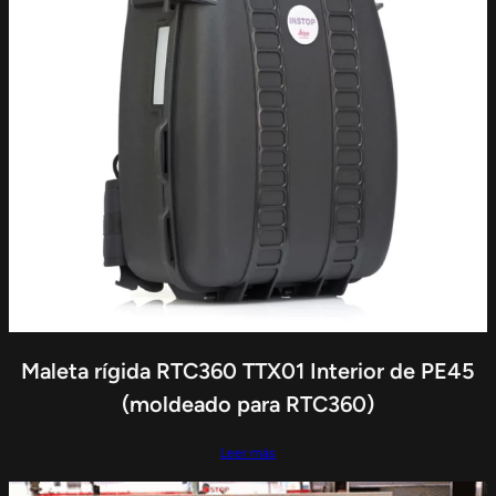
Maleta rígida RTC360 TTX01 Interior de PE45
(moldeado para RTC360)
Leer más