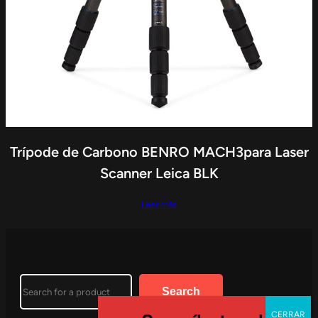
Trípode de Carbono BENRO MACH3para Laser
Scanner Leica BLK
Leer más
Search
Search